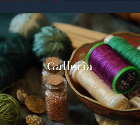
Galleria