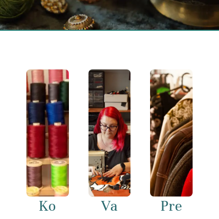
Ko
Va
Pre